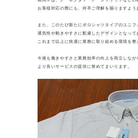
お客様対応の際にも、何卒ご理解を賜りますようお
また、このたび新たにポロシャツタイプのユニフ
通気性や動きやすさに配慮したデザインとなってお
これまで以上に快適に業務に取り組める環境を整え
今後も働きやすさと業務効率の向上を両立しながら
より良いサービスの提供に努めてまいります。
