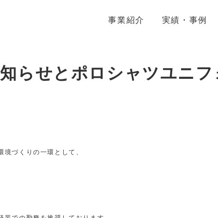
事業紹介
実績・事例
お知らせとポロシャツユニフ
環境づくりの一環として、



軽装での勤務を推奨しております。
