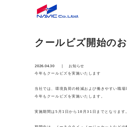
クールビズ開始の
2026.04.30
お知らせ
今年もクールビズを実施いたします

当社では、環境負荷の軽減および働きやすい職場
今年もクールビズを実施いたします。

実施期間は5月1日から10月31日までとなります。
期間中は、ノーネクタイ・ノージャケットなどの