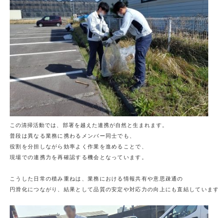
この清掃活動では、部署を越えた連携が自然と生まれます。
普段は異なる業務に携わるメンバー同士でも、

役割を分担しながら効率よく作業を進めることで、

現場での連携力を再確認する機会となっています。

こうした日常の積み重ねは、業務における情報共有や意思疎通の

円滑化につながり、結果として品質の安定や対応力の向上にも直結しています