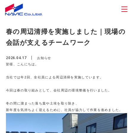
春の周辺清掃を実施しました｜現場の
会話が支えるチームワーク
2026.04.17
お知らせ
皆様、こんにちは。

当社では年2回、全社員による周辺清掃を実施しています。

今回は春の取り組みとして、会社周辺の環境整備を行いました。

冬の間に溜まった落ち葉や土埃を取り除き、

新年度を気持ちよく迎えるために、社員が協力して作業を進めました。