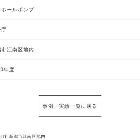
ンホールポンプ
公庁
潟市江南区地内
10年度
事例・実績一覧に戻る
公庁 新潟市江南区地内