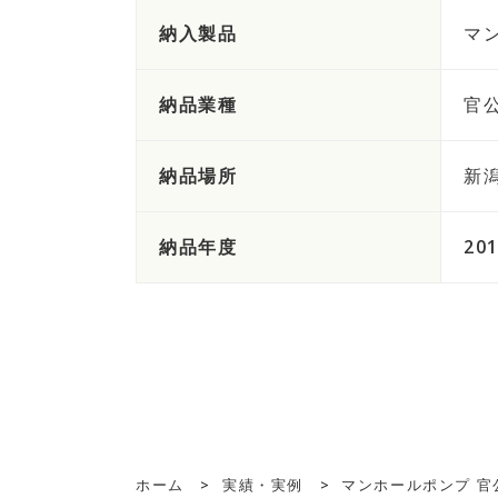
納入製品
マ
納品業種
官
納品場所
新
納品年度
20
ホーム
>
実績・実例
>
マンホールポンプ 官